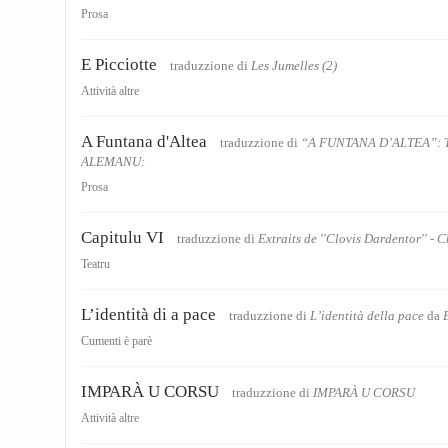
Prosa
E Picciotte
traduzzione di
Les Jumelles (2)
Attività altre
A Funtana d'Altea
traduzzione di
“A FUNTANA D’ALTEA”: 
ALEMANU:
Prosa
Capitulu VI
traduzzione di
Extraits de ''Clovis Dardentor'' - 
Teatru
L’identità di a pace
traduzzione di
L’identità della pace
da
Cumenti è parè
IMPARÀ U CORSU
traduzzione di
IMPARÀ U CORSU
Attività altre