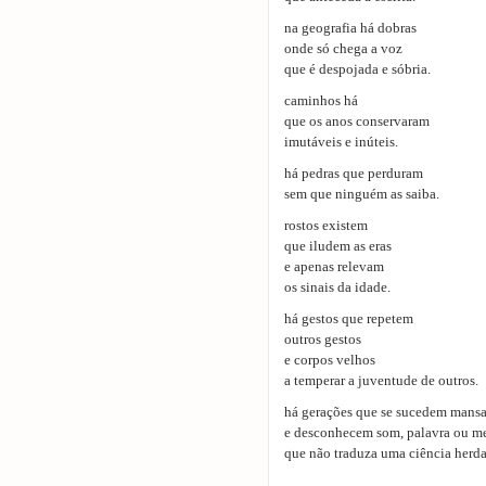
na geografia há dobras
onde só chega a voz
que é despojada e sóbria.
caminhos há
que os anos conservaram
imutáveis e inúteis.
há pedras que perduram
sem que ninguém as saiba.
rostos existem
que iludem as eras
e apenas relevam
os sinais da idade.
há gestos que repetem
outros gestos
e corpos velhos
a temperar a juventude de outros.
há gerações que se sucedem mans
e desconhecem som, palavra ou m
que não traduza uma ciência herd