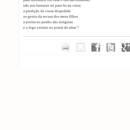
para introduzir em casa o fim das dinastias?
não sou bastante rei para ler na cinza
a predição da vossa despedida
os gestos da recusa dos meus filhos
a poeira no punho das insígnias
e o fogo extinto no portal do altar ?