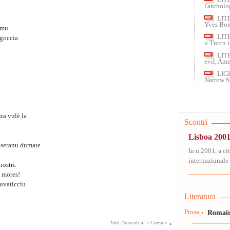
LIT
l'anthol
LIT
Yves Bon
imu
LIT
 goccia
u Turcu i
LIT
evil, Am
LIG
Narrow S
za vulè la
Scontri
Lisboa 2001
a seranu dumate
In u 2001, a ci
internaziunale 
nostri.
O mores!
uvaticciu
Literatura
Prosa
Romain
Tutti l'articuli di « Corsu »