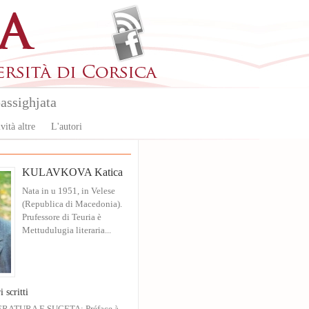
assighjata
vità altre
L'autori
KULAVKOVA Katica
Nata in u 1951, in Velese
(Republica di Macedonia).
Prufessore di Teuria è
Mettudulugia literaria...
i scritti