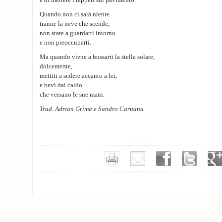
e di mettere i tappeti sul pavimento.
Quando non ci sarà niente
tranne la neve che scende,
non stare a guardarti intorno
e non preoccuparti.
Ma quando viene a bussarti la stella solare,
dolcemente,
mettiti a sedere accanto a lei,
e bevi dal caldo
che versano le sue mani.
Trad. Adrian Grima e Sandro Caruana