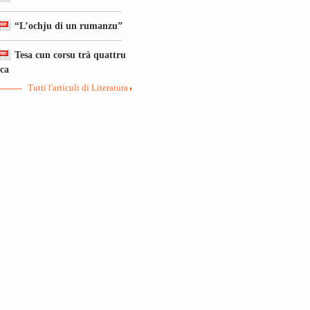
“L’ochju di un rumanzu”
Tesa cun corsu trà quattru
ica
Tutti l'articuli di Literatura