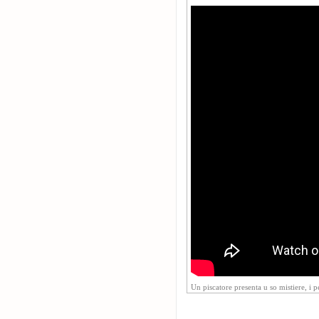
Un piscatore presenta u so mistiere, i p