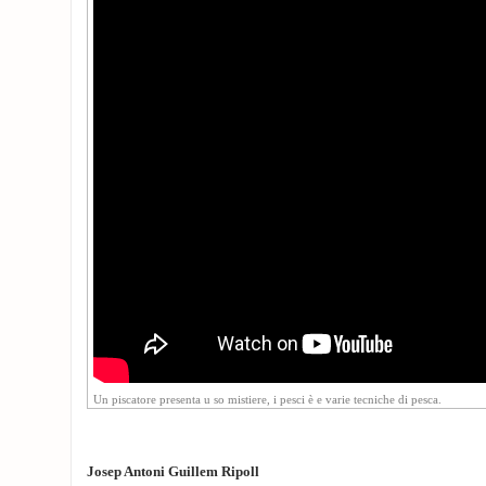
Un piscatore presenta u so mistiere, i pesci è e varie tecniche di pesca.
Josep Antoni Guillem Ripoll