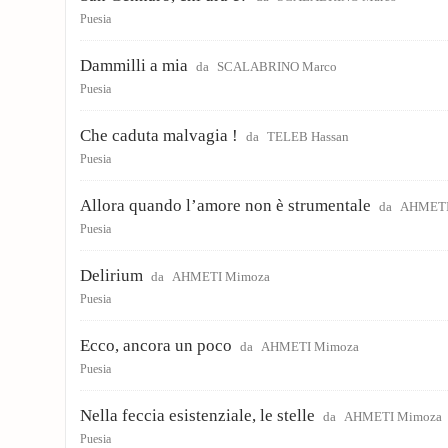
Puesia
Dammilli a mia
da
SCALABRINO Marco
Puesia
Che caduta malvagia !
da
TELEB Hassan
Puesia
Allora quando l’amore non è strumentale
da
AHMETI
Puesia
Delirium
da
AHMETI Mimoza
Puesia
Ecco, ancora un poco
da
AHMETI Mimoza
Puesia
Nella feccia esistenziale, le stelle
da
AHMETI Mimoza
Puesia