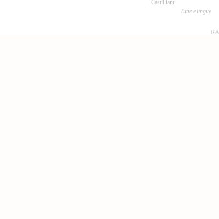
Castillianu
Tutte e lingue
Réa