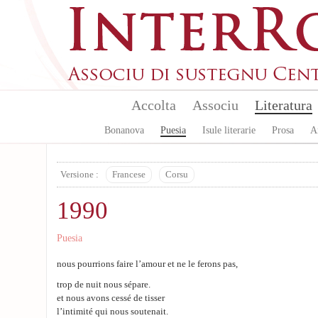
Skip to main content
Accolta
Associu
Literatura
Bonanova
Puesia
Isule literarie
Prosa
A
Versione :
Francese
Corsu
1990
Puesia
nous pourrions faire l’amour et ne le ferons pas,
trop de nuit nous sépare.
et nous avons cessé de tisser
l’intimité qui nous soutenait.