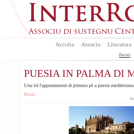
Skip to main content
Accolta
Associu
Literatura
Baratti
PUESIA IN PALMA DI
Unu trà l'appuntamenti di primura pè a puesia mediterrane
Baratti
Sc