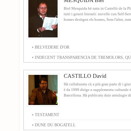
MESQUIDA Biel
Biel Mesquida hè natu in Castelló de la P
tutti i generi literarii: nuvelle cun Self-Ser
homes desitgen els homes, Som l'altre, rum
BELVEDERE D'OR
INDECENT TRANSPARENCIA DE TREMOLORS, QU
CASTILLO David
Hà cullaburatu cù a più gran parte di i giur
è da 1999 dirige u supplementu culturale d
Barcellona. Hà publicatu duie antulugie di 
TESTAMENT
DUNE DU BOGATELL