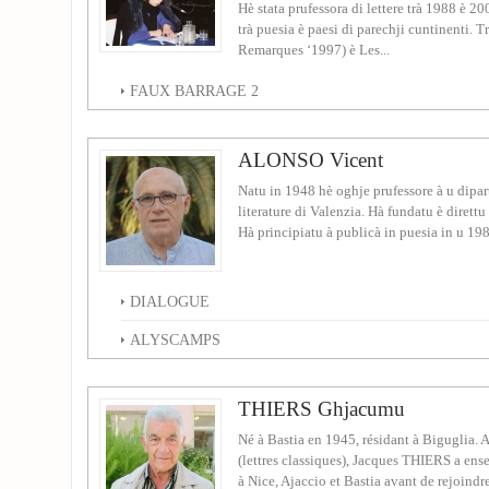
Hè stata prufessora di lettere trà 1988 è 20
trà puesia è paesi di parechji cuntinenti. Tr
Remarques ‘1997) è Les...
FAUX BARRAGE 2
ALONSO Vicent
Natu in 1948 hè oghje prufessore à u dipar
literature di Valenzia. Hà fundatu è direttu 
Hà principiatu à publicà in puesia in u 1983
DIALOGUE
ALYSCAMPS
THIERS Ghjacumu
Né à Bastia en 1945, résidant à Biguglia. A
(lettres classiques), Jacques THIERS a ense
à Nice, Ajaccio et Bastia avant de rejoindre