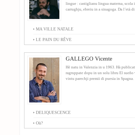
lingue : castiglianu lingua materna, scola i
carrughju, ebreiu in a sinagoga. Da l’età di 
MA VILLE NATALE
LE PAIN DU RÊVE
GALLEGO Vicente
Hè natu in Valenzia in u 1963. Hà publicatu
ragruppate dopu in un solu libru El sueño
vintu parechji premii di puesia in Spagna.
DELIQUESCENCE
Où?