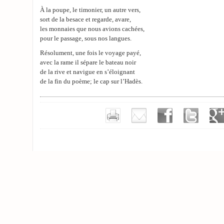
À la poupe, le timonier, un autre vers,
sort de la besace et regarde, avare,
les monnaies que nous avions cachées,
pour le passage, sous nos langues.
Résolument, une fois le voyage payé,
avec la rame il sépare le bateau noir
de la rive et navigue en s’éloignant
de la fin du poème; le cap sur l’Hadès.