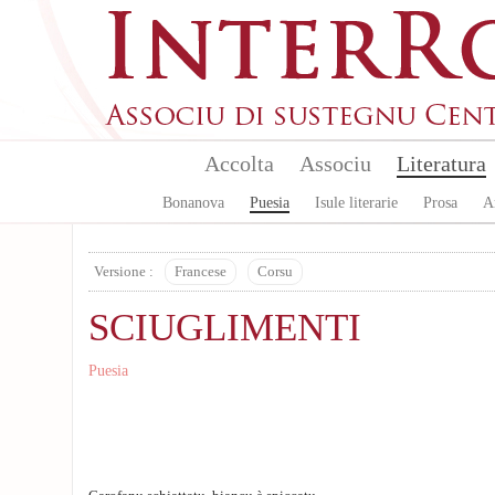
Skip to main content
Accolta
Associu
Literatura
Bonanova
Puesia
Isule literarie
Prosa
A
Versione :
Francese
Corsu
SCIUGLIMENTI
Puesia