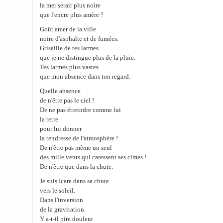
la mer serait plus noire
que l'encre plus amère ?
Goût amer de la ville
noire d'asphalte et de fumées.
Grisaille de tes larmes
que je ne distingue plus de la pluie.
Tes larmes plus vastes
que mon absence dans ton regard.
Quelle absence
de n'être pas le ciel !
De ne pas étreindre comme lui
la terre
pour lui donner
la tendresse de l'atmosphère !
De n'être pas même un seul
des mille vents qui caressent ses cimes !
De n'être que dans la chute.
Je suis Icare dans sa chute
vers le soleil.
Dans l'inversion
de la gravitation.
Y a-t-il pire douleur