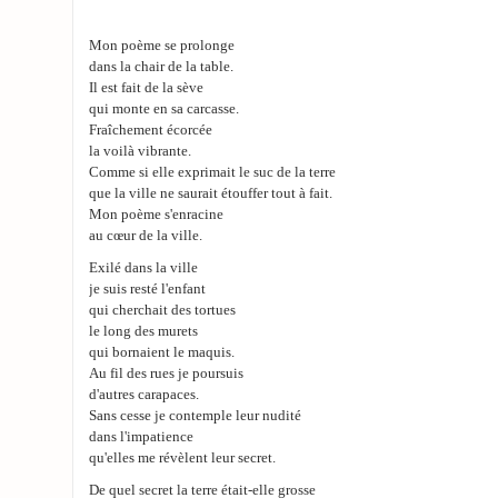
Mon poème se prolonge
dans la chair de la table.
Il est fait de la sève
qui monte en sa carcasse.
Fraîchement écorcée
la voilà vibrante.
Comme si elle exprimait le suc de la terre
que la ville ne saurait étouffer tout à fait.
Mon poème s'enracine
au cœur de la ville.
Exilé dans la ville
je suis resté l'enfant
qui cherchait des tortues
le long des murets
qui bornaient le maquis.
Au fil des rues je poursuis
d'autres carapaces.
Sans cesse je contemple leur nudité
dans l'impatience
qu'elles me révèlent leur secret.
De quel secret la terre était-elle grosse