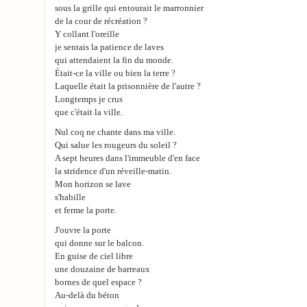
sous la grille qui entourait le marronnier
de la cour de récréation ?
Y collant l'oreille
je sentais la patience de laves
qui attendaient la fin du monde.
Était-ce la ville ou bien la terre ?
Laquelle était la prisonnière de l'autre ?
Longtemps je crus
que c'était la ville.
Nul coq ne chante dans ma ville.
Qui salue les rougeurs du soleil ?
A sept heures dans l'immeuble d'en face
la stridence d'un réveille-matin.
Mon horizon se lave
s'habille
et ferme la porte.
J'ouvre la porte
qui donne sur le balcon.
En guise de ciel libre
une douzaine de barreaux
bornes de quel espace ?
Au-delà du béton