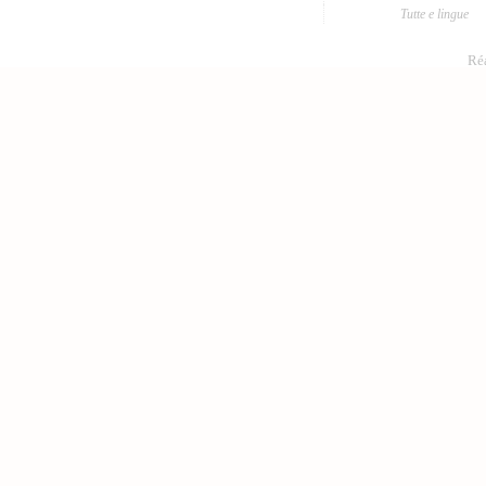
Tutte e lingue
Réa