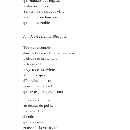
qui emmure nos regards
je devine la mer.
Sur les hauteurs de la ville
je cherche un horizon
qui lui ressemble.
À
Ana María Lainez Blázquez
Tout se ressemble
dans la lumière de ce matin d'avril.
L'oiseau et la branche
le linge et le pré
tes yeux et la rivière.
Mon désespoir
d'être absent de toi
penchée sur le ciel
qui ne te parle pas de moi.
Je me suis penché
au-dessus du puits.
Sur la surface
du miroir
qui se dérobe
et rêve de la verticale.