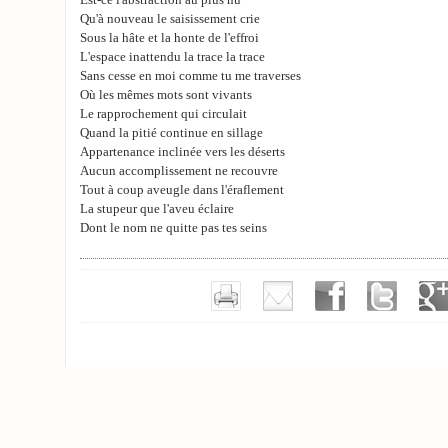
Est-ce l'abstraction au plus nu
Qu'à nouveau le saisissement crie
Sous la hâte et la honte de l'effroi
L'espace inattendu la trace la trace
Sans cesse en moi comme tu me traverses
Où les mêmes mots sont vivants
Le rapprochement qui circulait
Quand la pitié continue en sillage
Appartenance inclinée vers les déserts
Aucun accomplissement ne recouvre
Tout à coup aveugle dans l'éraflement
La stupeur que l'aveu éclaire
Dont le nom ne quitte pas tes seins