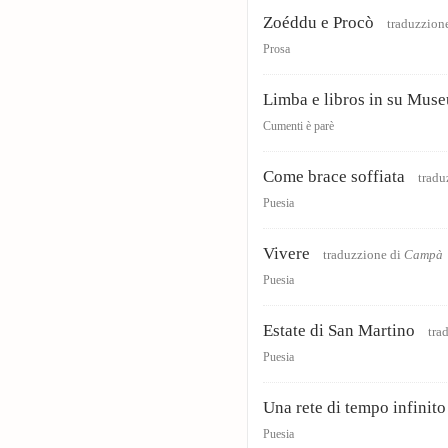
Zoéddu e Procò
traduzzion
Prosa
Limba e libros in su Mus
Cumenti è parè
Come brace soffiata
tradu
Puesia
Vivere
traduzzione di
Campà
Puesia
Estate di San Martino
tra
Puesia
Una rete di tempo infinito
Puesia