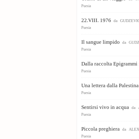
Puesia
22.VIII. 1976
da
GUDZEVIC
Puesia
Il sangue limpido
da
GUDZ
Puesia
Dalla raccolta Epigrammi
Puesia
Una lettera dalla Palestina
Puesia
Sentirsi vivo in acqua
da
Puesia
Piccola preghiera
da
ALEX
Puesia