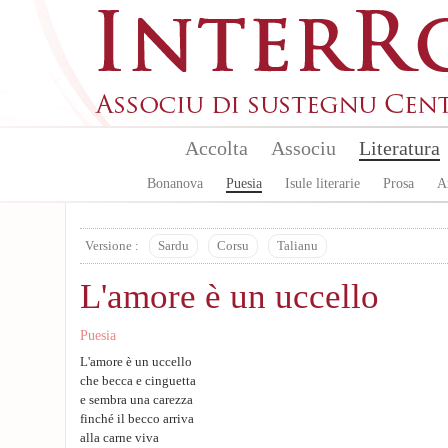
Skip to main content
Accolta
Associu
Literatura
Bonanova
Puesia
Isule literarie
Prosa
A
Versione :
Sardu
Corsu
Talianu
L'amore è un uccello
Puesia
L'amore è un uccello
che becca e cinguetta
e sembra una carezza
finché il becco arriva
alla carne viva