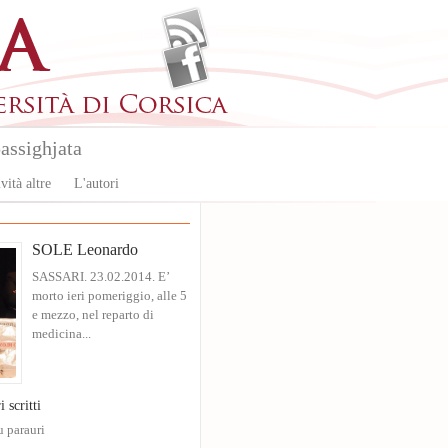
assighjata
vità altre
L'autori
SOLE Leonardo
SASSARI. 23.02.2014. E’
morto ieri pomeriggio, alle 5
e mezzo, nel reparto di
medicina...
i scritti
u parauri