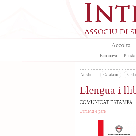
Skip to main content
Accolta
Bonanova
Puesia
Versione :
Catalanu
Sardu
Llengua i ll
COMUNICAT ESTAMPA
Cumenti è parè