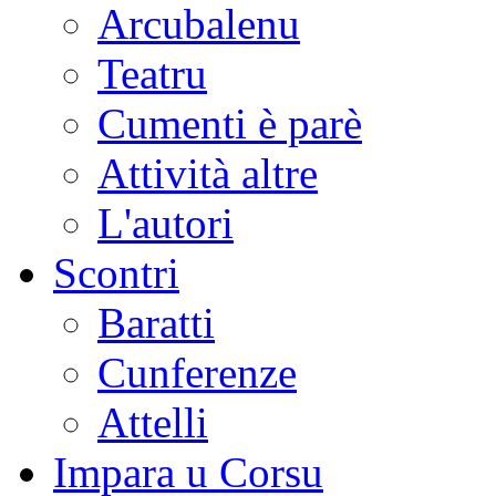
Arcubalenu
Teatru
Cumenti è parè
Attività altre
L'autori
Scontri
Baratti
Cunferenze
Attelli
Impara u Corsu