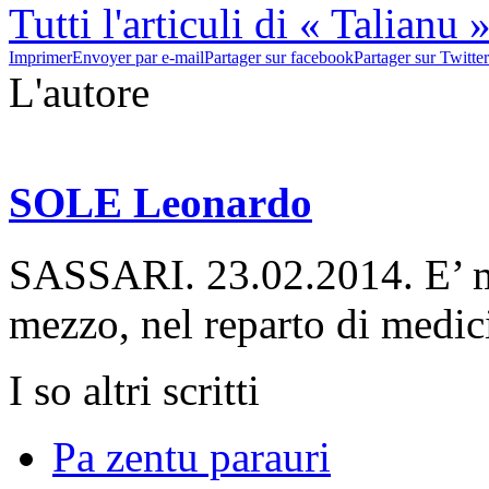
Tutti l'articuli di « Talianu 
Imprimer
Envoyer par e-mail
Partager sur facebook
Partager sur Twitter
L'autore
SOLE Leonardo
SASSARI. 23.02.2014. E’ mo
mezzo, nel reparto di medici
I so altri scritti
Pa zentu parauri