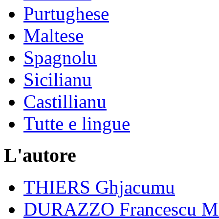
Purtughese
Maltese
Spagnolu
Sicilianu
Castillianu
Tutte e lingue
L'autore
THIERS Ghjacumu
DURAZZO Francescu Mi