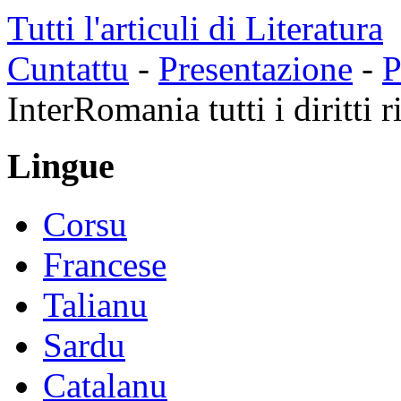
Tutti l'articuli di Literatura
Cuntattu
-
Presentazione
-
P
InterRomania tutti i diritti r
Lingue
Corsu
Francese
Talianu
Sardu
Catalanu