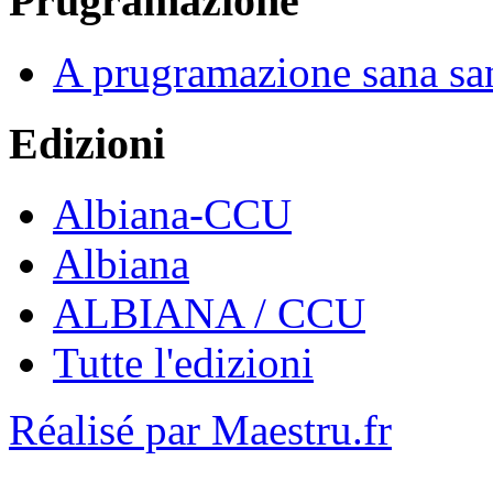
Prugramazione
A prugramazione sana sa
Edizioni
Albiana-CCU
Albiana
ALBIANA / CCU
Tutte l'edizioni
Réalisé par Maestru.fr