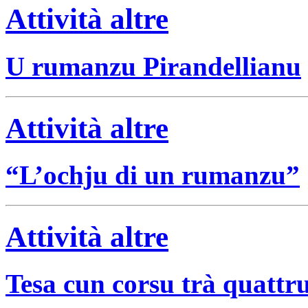
Attività altre
U rumanzu Pirandellianu
Attività altre
“L’ochju di un rumanzu”
Attività altre
Tesa cun corsu trà quattru