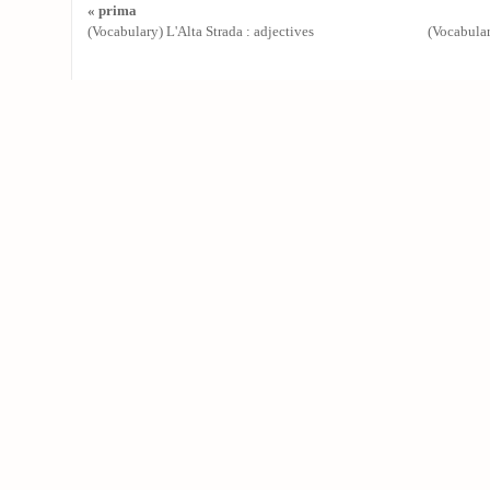
« prima
(Vocabulary) L'Alta Strada : adjectives
(Vocabular