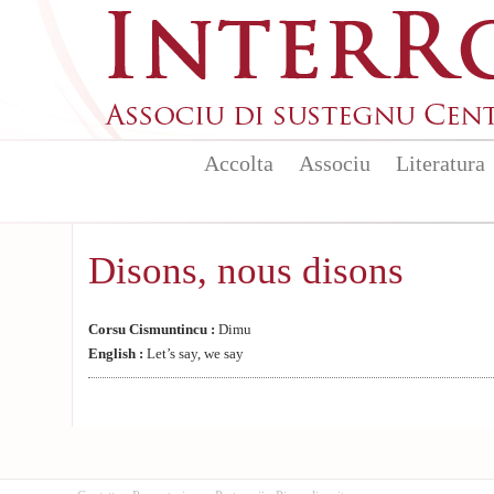
Aller au contenu principal
Accolta
Associu
Literatura
Disons, nous disons
Corsu Cismuntincu :
Dimu
English :
Let’s say, we say