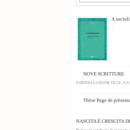
A sucioli
...
NOVE SCRITTURE
F.ORTOLI-LA JEUNE FILLE..-L
Thèse Page de présen
NASCITA È CRESCITA D