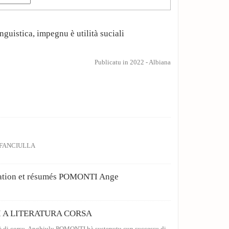
nguistica, impegnu è utilità suciali
Publicatu in 2022
-
Albiana
A FANCIULLA
tation et résumés POMONTI Ange
I A LITERATURA CORSA