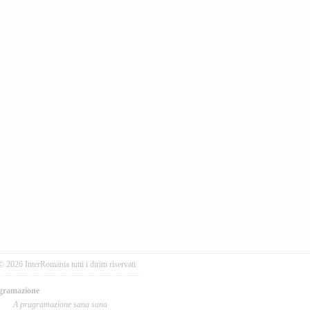
© 2026 InterRomania tutti i diritti riservati
gramazione
A prugramazione sana sana