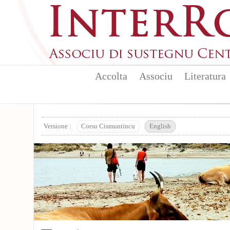
Skip to main content
Accolta
Associu
Literatura
Versione :
Corsu Cismuntincu
English