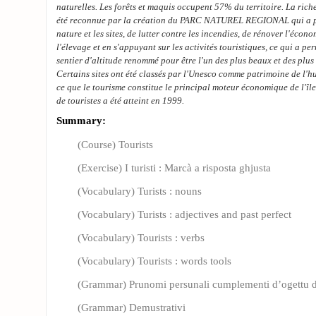
naturelles. Les forêts et maquis occupent 57% du territoire. La rich
été reconnue par la création du PARC NATUREL REGIONAL qui a po
nature et les sites, de lutter contre les incendies, de rénover l'écon
l'élevage et en s'appuyant sur les activités touristiques, ce qui a p
sentier d'altitude renommé pour être l'un des plus beaux et des plus 
Certains sites ont été classés par l'Unesco comme patrimoine de l'h
ce que le tourisme constitue le principal moteur économique de l'île
de touristes a été atteint en 1999.
Summary:
(Course) Tourists
(Exercise) I turisti : Marcà a risposta ghjusta
(Vocabulary) Turists : nouns
(Vocabulary) Turists : adjectives and past perfect
(Vocabulary) Tourists : verbs
(Vocabulary) Tourists : words tools
(Grammar) Prunomi persunali cumplementi d’ogettu d
(Grammar) Demustrativi