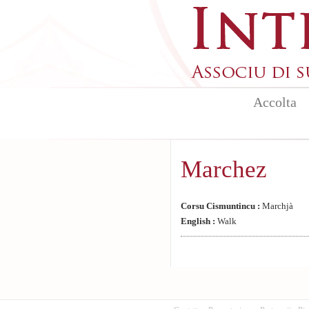
Aller au contenu principal
Accolta
Marchez
Corsu Cismuntincu :
Marchjà
English :
Walk