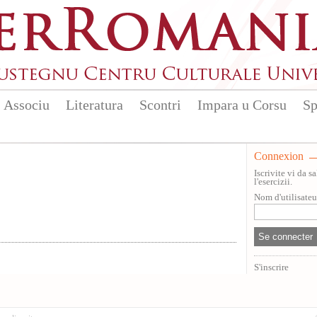
Associu
Literatura
Scontri
Impara u Corsu
Sp
Connexion
Iscrivite vi da 
l'esercizii.
Nom d'utilisate
S'inscrire