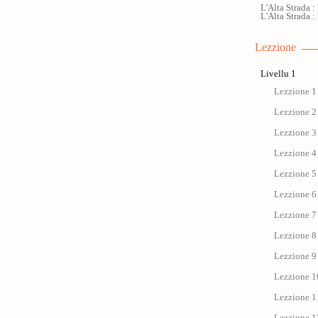
L'Alta Strada :
L'Alta Strada :
Lezzione
Livellu 1
Lezzione 1 
Lezzione 2 
Lezzione 3 
Lezzione 4 
Lezzione 5 
Lezzione 6 
Lezzione 7 
Lezzione 8 
Lezzione 9 
Lezzione 1
Lezzione 11 
Lezzione 12