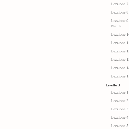
Lezzione 7 
Lezzione 8 
Lezzione 9 
Niculà
Lezzione 10
Lezzione 11
Lezzione 12
Lezzione 13
Lezzione 14
Lezzione 15
Livellu 3
Lezzione 1
Lezzione 2
Lezzione 3
Lezzione 4
Lezzione 5