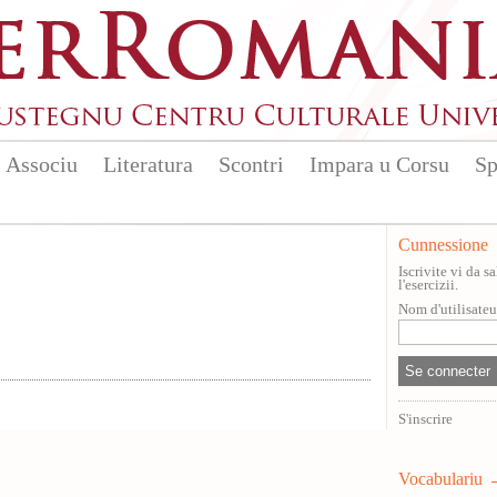
Associu
Literatura
Scontri
Impara u Corsu
Sp
Cunnessione
Iscrivite vi da 
l'esercizii.
Nom d'utilisate
S'inscrire
Vocabulariu