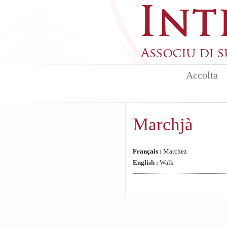
Aller au contenu principal
Accolta
Marchjà
Français :
Marchez
English :
Walk