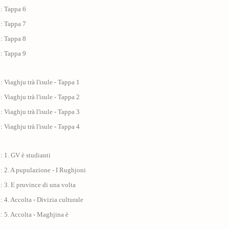
 : Tappa 6
 : Tappa 7
 : Tappa 8
 : Tappa 9
: Viaghju trà l'isule - Tappa 1
: Viaghju trà l'isule - Tappa 2
: Viaghju trà l'isule - Tappa 3
: Viaghju trà l'isule - Tappa 4
: 1. GV è studianti
: 2. A pupulazione - I Rughjoni
: 3. E pruvince di una volta
: 4. Accolta - Divizia culturale
: 5. Accolta - Maghjina è