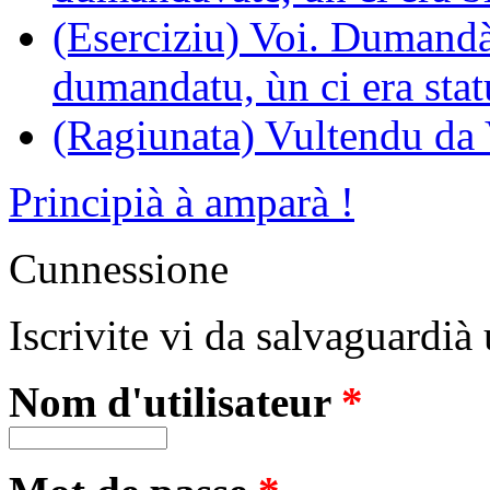
(Eserciziu) Voi. Dumandà.
dumandatu, ùn ci era stat
(Ragiunata) Vultendu da V
Principià à amparà !
Cunnessione
Iscrivite vi da salvaguardià 
Nom d'utilisateur
*