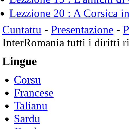
Lezzione 20 : A Corsica i
Cuntattu
-
Presentazione
-
P
InterRomania tutti i diritti r
Lingue
Corsu
Francese
Talianu
Sardu