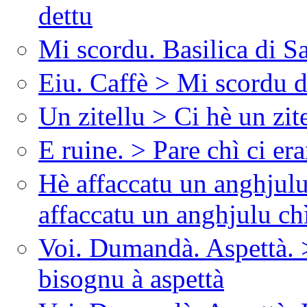
dettu
Mi scordu. Basilica di 
Eiu. Caffè > Mi scordu d
Un zitellu > Ci hè un zit
E ruine. > Pare chì ci er
Hè affaccatu un anghjulu
affaccatu un anghjulu chì
Voi. Dumandà. Aspettà. 
bisognu à aspettà