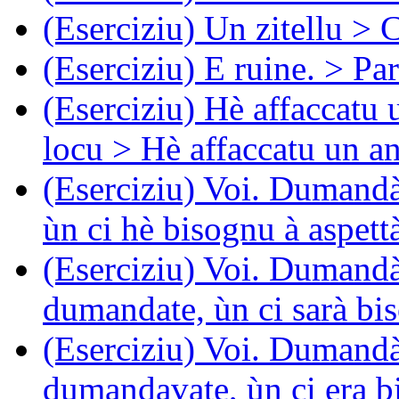
(Eserciziu) Un zitellu > C
(Eserciziu) E ruine. > Par
(Eserciziu) Hè affaccatu 
locu > Hè affaccatu un an
(Eserciziu) Voi. Dumandà
ùn ci hè bisognu à aspett
(Eserciziu) Voi. Dumandà
dumandate, ùn ci sarà bis
(Eserciziu) Voi. Dumandà
dumandavate, ùn ci era b