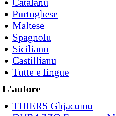
Catalanu
Purtughese
Maltese
Spagnolu
Sicilianu
Castillianu
Tutte e lingue
L'autore
THIERS Ghjacumu