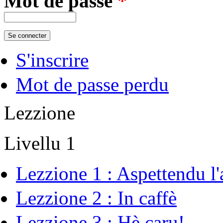
Mot de passe
*
S'inscrire
Mot de passe perdu
Lezzione
Livellu 1
Lezzione 1 : Aspettendu l'
Lezzione 2 : In caffè
Lezzione 3 : Hè caru!