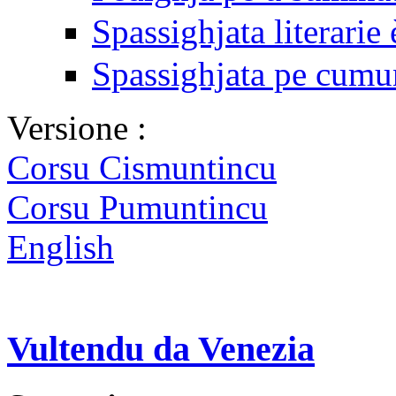
Spassighjata literari
Spassighjata pe cumu
Versione :
Corsu Cismuntincu
Corsu Pumuntincu
English
Vultendu da Venezia