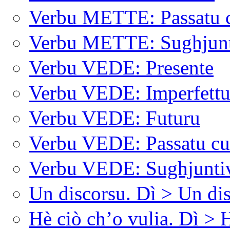
Verbu METTE: Passatu 
Verbu METTE: Sughjunt
Verbu VEDE: Presente
Verbu VEDE: Imperfett
Verbu VEDE: Futuru
Verbu VEDE: Passatu c
Verbu VEDE: Sughjuntiv
Un discorsu. Dì > Un dis
Hè ciò ch’o vulia. Dì > H