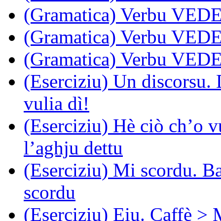
(Gramatica) Verbu VEDE
(Gramatica) Verbu VEDE
(Gramatica) Verbu VEDE:
(Eserciziu) Un discorsu. 
vulia dì!
(Eserciziu) Hè ciò ch’o v
l’aghju dettu
(Eserciziu) Mi scordu. B
scordu
(Eserciziu) Eiu. Caffè > 