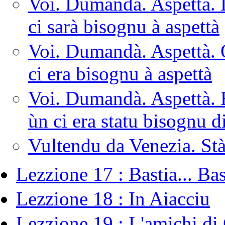
Voi. Dumandà. Aspettà.
ci sarà bisognu à aspettà
Voi. Dumandà. Aspettà. 
ci era bisognu à aspettà
Voi. Dumandà. Aspettà. 
ùn ci era statu bisognu d
Vultendu da Venezia. Stà 
Lezzione 17 : Bastia... Bast
Lezzione 18 : In Aiacciu
Lezzione 19 : L'amichi di 