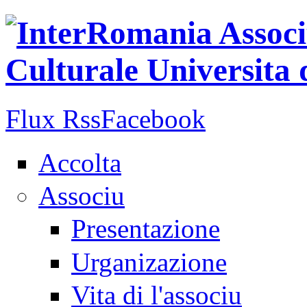
Aller au contenu principal
Flux Rss
Facebook
Accolta
Associu
Presentazione
Urganizazione
Vita di l'associu