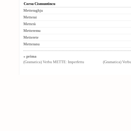
Corsu Cismuntincu
Metteraghju
Metterai
Metterà
Metteremu
Metterete
Metteranu
« prima
(Gramatica) Verbu METTE: Imperfettu
(Gramatica) Ver