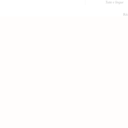
Tutte e lingue
Réa