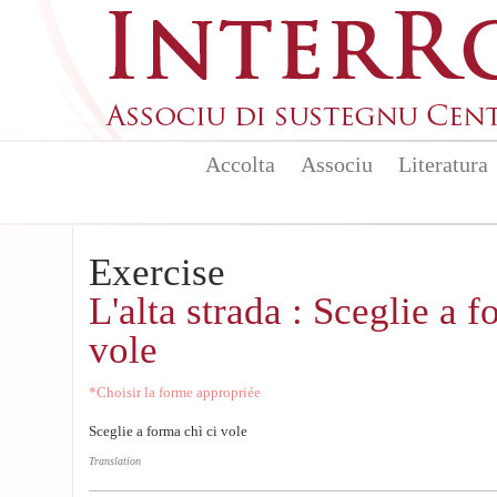
Skip to main content
Accolta
Associu
Literatura
Exercise
L'alta strada : Sceglie a f
vole
*Choisir la forme appropriée
Sceglie a forma chì ci vole
Translation