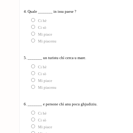
4. Quale _______ in issu paese ?
Ci hè
Ci sò
Mi piace
Mi piacenu
5. _______ un turistu chì cerca u mare.
Ci hè
Ci sò
Mi piace
Mi piacenu
6. _______ e persone chì anu pocu ghjudiziu.
Ci hè
Ci sò
Mi piace