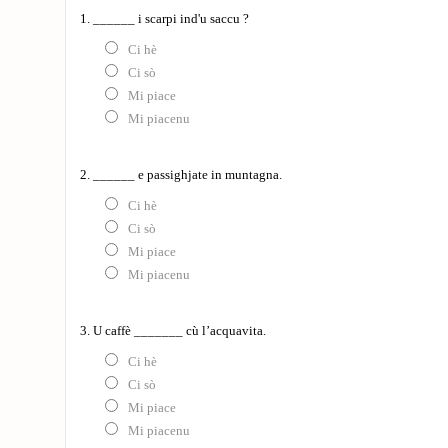
1. ______ i scarpi ind'u saccu ?
Ci hè
Ci sò
Mi piace
Mi piacenu
2. ______ e passighjate in muntagna.
Ci hè
Ci sò
Mi piace
Mi piacenu
3. U caffè _______ cù l’acquavita.
Ci hè
Ci sò
Mi piace
Mi piacenu