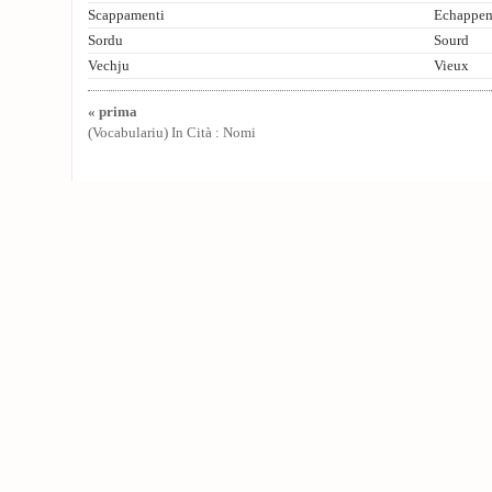
Scappamenti
Echappem
Sordu
Sourd
Vechju
Vieux
« prima
(Vocabulariu) In Cità : Nomi