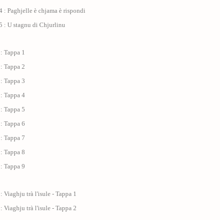
 : Paghjelle è chjama è rispondi
 : U stagnu di Chjurlinu
 : Tappa 1
 : Tappa 2
 : Tappa 3
 : Tappa 4
 : Tappa 5
 : Tappa 6
 : Tappa 7
 : Tappa 8
 : Tappa 9
: Viaghju trà l'isule - Tappa 1
: Viaghju trà l'isule - Tappa 2