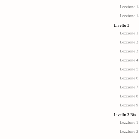
Lezzione 14
Lezzione 15
Livellu 3
Lezzione 1
Lezzione 2
Lezzione 3
Lezzione 4
Lezzione 5
Lezzione 6
Lezzione 7
Lezzione 8
Lezzione 9
Livellu 3 Bis
Lezzione 1 
Lezzione 2 