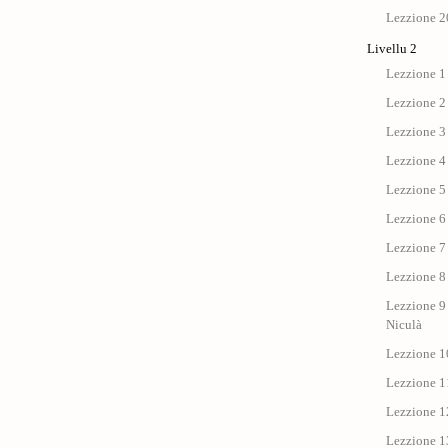
Lezzione 20
Livellu 2
Lezzione 1 
Lezzione 2
Lezzione 3 
Lezzione 4 :
Lezzione 5 
Lezzione 6 
Lezzione 7 
Lezzione 8 
Lezzione 9 
Niculà
Lezzione 10
Lezzione 11
Lezzione 12
Lezzione 13