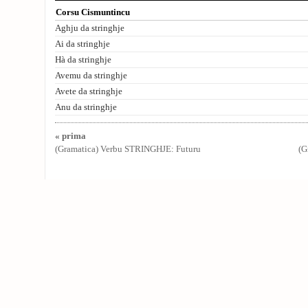
Corsu Cismuntincu
Aghju da stringhje
Ai da stringhje
Hà da stringhje
Avemu da stringhje
Avete da stringhje
Anu da stringhje
« prima
(Gramatica) Verbu STRINGHJE: Futuru
(G