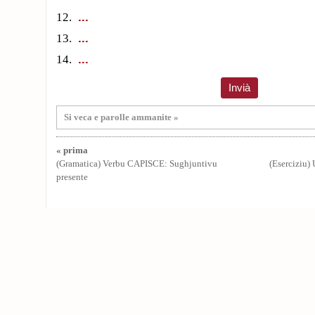
12.
13.
14.
Si veca e parolle ammanite »
« prima
(Gramatica) Verbu CAPISCE: Sughjuntivu
(Eserciziu) 
presente