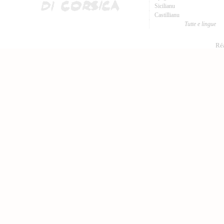
Sicilianu
Castillianu
Tutte e lingue
Réa