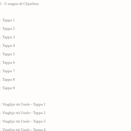
 : U stagnu di Chjurlinu
 : Tappa 1
 : Tappa 2
 : Tappa 3
 : Tappa 4
 : Tappa 5
 : Tappa 6
 : Tappa 7
 : Tappa 8
 : Tappa 9
: Viaghju trà l'isule - Tappa 1
: Viaghju trà l'isule - Tappa 2
: Viaghju trà l'isule - Tappa 3
: Viaghju trà l'isule - Tappa 4