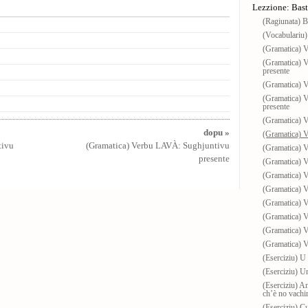
Lezzione: Bastia
(Ragiunata) Ba
(Vocabulariu) 
(Gramatica) 
(Gramatica) 
presente
(Gramatica) 
(Gramatica) 
presente
(Gramatica) 
dopu »
(Gramatica) 
tivu
(Gramatica) Verbu LAVÀ: Sughjuntivu
(Gramatica) 
presente
(Gramatica) 
(Gramatica) 
(Gramatica) 
(Gramatica) V
(Gramatica) 
(Gramatica) V
(Gramatica) 
(Eserciziu) U
(Eserciziu) Un
(Eserciziu) A
ch’è no vachi
(Eserciziu) Cu