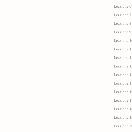
Lezzione 6 
Lezzione 7 
Lezzione 8 
Lezzione 9 
Lezzione 1
Lezzione 11 
Lezzione 12
Lezzione 13
Lezzione 14
Lezzione 15
Lezzione 1
Lezzione 17 
Lezzione 18
Lezzione 19
Lezzione 20