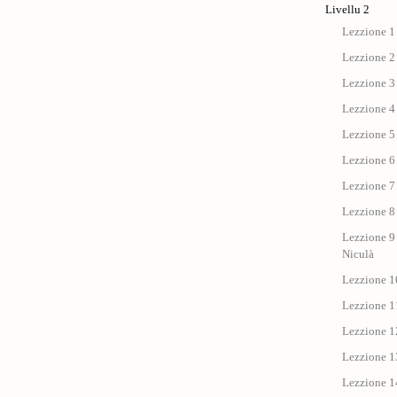
Livellu 2
Lezzione 1 
Lezzione 2
Lezzione 3 
Lezzione 4 :
Lezzione 5 
Lezzione 6 
Lezzione 7 
Lezzione 8 
Lezzione 9 
Niculà
Lezzione 10
Lezzione 11
Lezzione 12
Lezzione 13
Lezzione 14