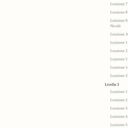
Lezzione 7 
Lezzione 8 
Lezzione 9 
Niculà
Lezzione 10
Lezzione 11
Lezzione 12
Lezzione 13
Lezzione 14
Lezzione 15
Livellu 3
Lezzione 1
Lezzione 2
Lezzione 3
Lezzione 4
Lezzione 5