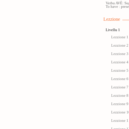
Verbu AVÈ: Su
To have : pres
Lezzione
Livellu 1
Lezzione 1 
Lezzione 2 
Lezzione 3 
Lezzione 4 
Lezzione 5 
Lezzione 6 
Lezzione 7 
Lezzione 8 
Lezzione 9 
Lezzione 1
Lezzione 11 
Lezzione 12