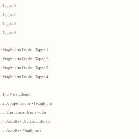
 : Tappa 6
 : Tappa 7
 : Tappa 8
 : Tappa 9
: Viaghju trà l'isule - Tappa 1
: Viaghju trà l'isule - Tappa 2
: Viaghju trà l'isule - Tappa 3
: Viaghju trà l'isule - Tappa 4
: 1. GV è studianti
: 2. A pupulazione - I Rughjoni
: 3. E pruvince di una volta
: 4. Accolta - Divizia culturale
: 5. Accolta - Maghjina è