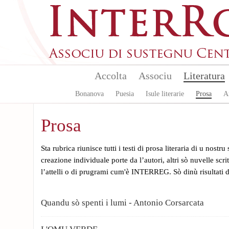
Aller au contenu principal
Accolta
Associu
Literatura
Bonanova
Puesia
Isule literarie
Prosa
A
Prosa
Sta rubrica riunisce tutti i testi di prosa literaria di u nostru
creazione individuale porte da l’autori, altri sò nuvelle scri
l’attelli o di prugrami cum'è INTERREG. Sò dinù risultati di
Quandu sò spenti i lumi - Antonio Corsarcata