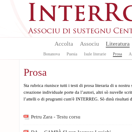
Aller au contenu principal
Accolta
Associu
Literatura
Bonanova
Puesia
Isule literarie
Prosa
A
Prosa
Sta rubrica riunisce tutti i testi di prosa literaria di u nostru
creazione individuale porte da l’autori, altri sò nuvelle scri
l’attelli o di prugrami cum'è INTERREG. Sò dinù risultati di
Petru Zara - Testu corsu