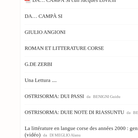
DA… CAMPÀ SI cun Jacques Lovichi
DA… CAMPÀ SI
GIULIO ANGIONI
ROMAN ET LITTERATURE CORSE
G.DE ZERBI
Una Lettura ....
OSTRISORMA: DUI PASSI
da
BENIGNI Guidu
OSTRISORMA: DUIE NOTE DI RIASSUNTU
da
BE
La littérature en langue corse des années 2000 : gen
(vidéo)
da
DI MEGLIO Alanu