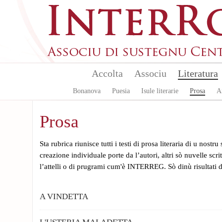
Aller au contenu principal
Accolta
Associu
Literatura
Bonanova
Puesia
Isule literarie
Prosa
A
Prosa
Sta rubrica riunisce tutti i testi di prosa literaria di u nostru
creazione individuale porte da l’autori, altri sò nuvelle scri
l’attelli o di prugrami cum'è INTERREG. Sò dinù risultati di
A VINDETTA