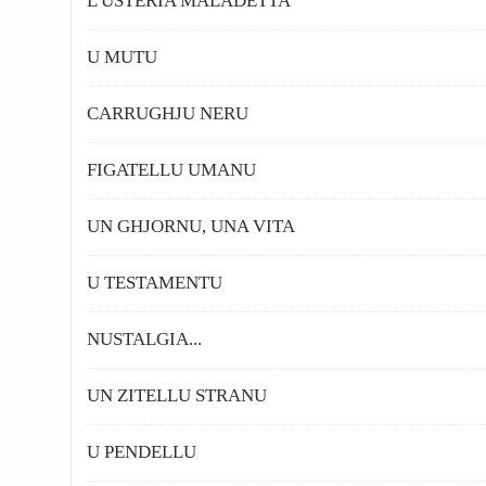
L'USTERIA MALADETTA
U MUTU
CARRUGHJU NERU
FIGATELLU UMANU
UN GHJORNU, UNA VITA
U TESTAMENTU
NUSTALGIA...
UN ZITELLU STRANU
U PENDELLU