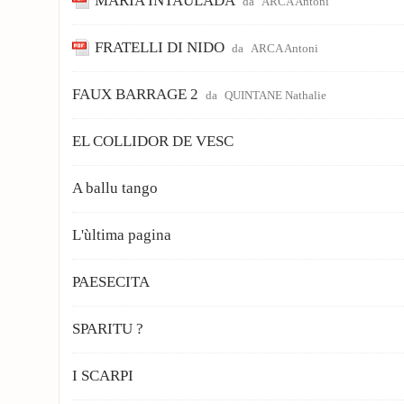
MARIA INTAULADA
da
ARCA Antoni
FRATELLI DI NIDO
da
ARCA Antoni
FAUX BARRAGE 2
da
QUINTANE Nathalie
EL COLLIDOR DE VESC
A ballu tango
L'ùltima pagina
PAESECITA
SPARITU ?
I SCARPI