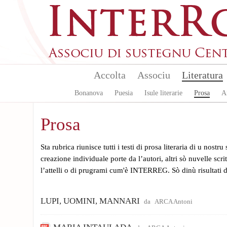
Aller au contenu principal
Accolta
Associu
Literatura
Bonanova
Puesia
Isule literarie
Prosa
A
Prosa
Sta rubrica riunisce tutti i testi di prosa literaria di u nostru
creazione individuale porte da l’autori, altri sò nuvelle scri
l’attelli o di prugrami cum'è INTERREG. Sò dinù risultati di
LUPI, UOMINI, MANNARI
da
ARCA Antoni