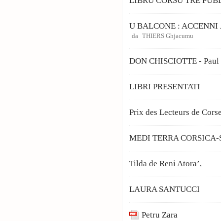
LIBRU CORSU TRÈ PUB
U BALCONE : ACCENNI 
da
THIERS Ghjacumu
DON CHISCIOTTE - Paul 
LIBRI PRESENTATI
Prix des Lecteurs de Cors
MEDI TERRA CORSICA
Tilda de Reni Atora’,
LAURA SANTUCCI
Petru Zara