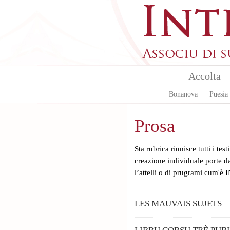
Aller au contenu principal
Accolta
Bonanova
Puesia
Prosa
Sta rubrica riunisce tutti i test
creazione individuale porte da 
l’attelli o di prugrami cum'è 
LES MAUVAIS SUJETS