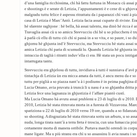
d’una famiglia ricchissima, chì hà fattu furtuna in Monacu cù assai pa
e shootings è e serate di Letizia, l’appuntamenti è e cene di u ghj
malgradu tuttu felice è aspessu ritrattatu da i paparazzi chì vani à piat
casa di Letizia è Marc’Antò. Letizia facia assai cuparte di riviste. Era
hè sfarente raghjone : hè bella, hà assai talentu, ma dinò hè ricca è a
Travaglia assai cù u so amicu Steevucciu chì hè u so piluccheru è tr
à parlà cù ellu di tuttu ciò chì si passà in a so vita, e so paure, i so d
ghjornu hè ghjunta ind’è Steevucciu, ma Steevucciu hè statu assai sur
amica Letizia chì paria di scumudà lu. Quandu Letizia hè ghjunta ind
intraccia di taglià i ritratti induv’ella ci era. Hè stata un pocu intri
intarrugata tantu.
Steevucciu era ghjelosu di tuttu, invidiava à tutti è sunniava d’avè pi
tintachja di Letizia ùn era micca amata da tutti, è ancu menu da e so 
tuttu per piglià a so piazza nant’u à i podiums è in peima paghjina di
Lucia Ornano, avia pruvatu à truncà li u nasu è a so ghjamba dritta p
Letizia fece una lagnanza in ghjustizia è l’affare piantò custì.
Ma Lucia Ornano hà avutu assai prublemi u 23 di lugliu di u 2010. Di 
2010, Letizia hè stata ritruvata morta in a furesta di Vizzavona. Mar
spariziona u 22 di lugliu di 2010 versu 19 ore, quandu a so fidanzata
so shooting. A disgraziata hè stata ritruvata sottu un arburu, u so assa
nuda, longa tirata nant’à a terra freta è troscia, cun una fumaccia pis
certamente morta di manera orribile. Purtava marchi orrendi in corpu.
mane ligate. Ma u più stranu era chì u so assassinu li avia rasatu i so