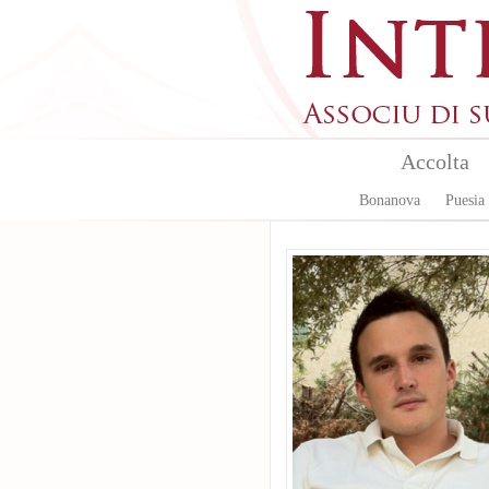
Aller au contenu principal
Accolta
Bonanova
Puesia