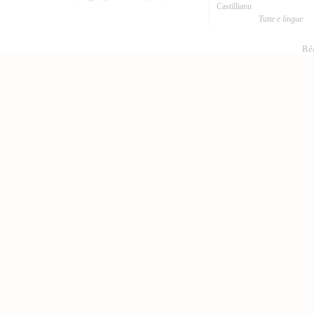
Castillianu
Tutte e lingue
Réa