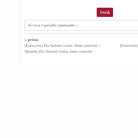
Si veca e parolle ammanite »
« prima
(Eserciziu) Ziu Antone conta. Simu cuntenti >
(Eserciziu
Quandu Ziu Antone conta, simu cuntenti