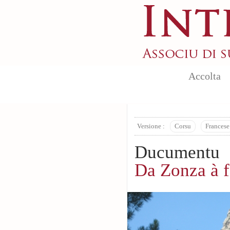
Aller au contenu principal
Accolta
Versione :
Corsu
Francese
Ducumentu
Da Zonza à f