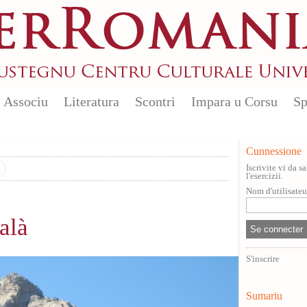
Associu
Literatura
Scontri
Impara u Corsu
Sp
Cunnessione
Iscrivite vi da 
l'esercizii.
Nom d'utilisate
alà
S'inscrire
Sumariu