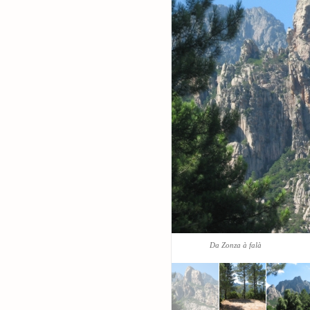
Da Zonza à falà