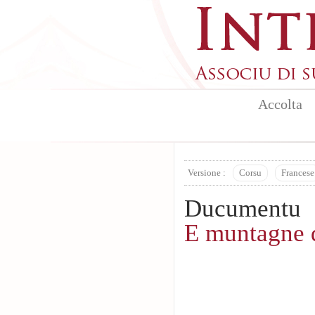
Aller au contenu principal
Accolta
Versione :
Corsu
Francese
Ducumentu
E muntagne 