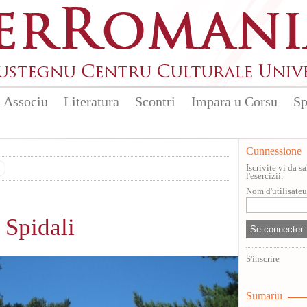
Associu
Literatura
Scontri
Impara u Corsu
Sp
Cunnessione
Iscrivite vi da 
l'esercizii.
Nom d'utilisate
 Spidali
S'inscrire
Sumariu