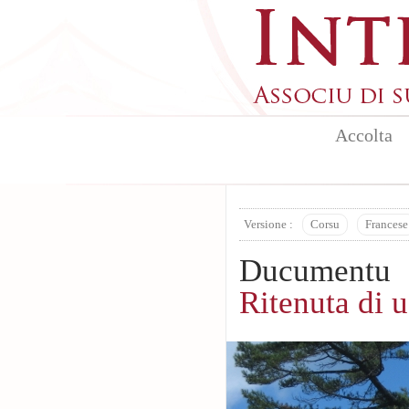
Aller au contenu principal
Accolta
Versione :
Corsu
Francese
Ducumentu
Ritenuta di u