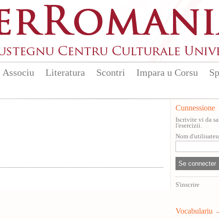
Associu
Literatura
Scontri
Impara u Corsu
Sp
Cunnessione
Iscrivite vi da 
l'esercizii.
Nom d'utilisate
S'inscrire
Vocabulariu