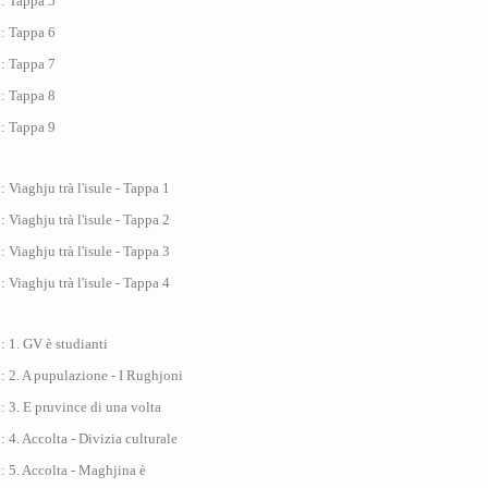
 : Tappa 5
 : Tappa 6
 : Tappa 7
 : Tappa 8
 : Tappa 9
: Viaghju trà l'isule - Tappa 1
: Viaghju trà l'isule - Tappa 2
: Viaghju trà l'isule - Tappa 3
: Viaghju trà l'isule - Tappa 4
: 1. GV è studianti
: 2. A pupulazione - I Rughjoni
: 3. E pruvince di una volta
: 4. Accolta - Divizia culturale
: 5. Accolta - Maghjina è