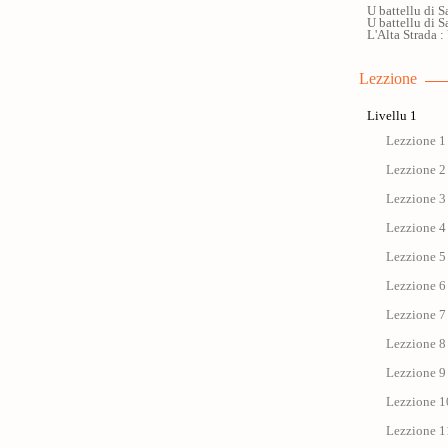
U battellu di S
U battellu di S
L'Alta Strada :
Lezzione
Livellu 1
Lezzione 1 
Lezzione 2 
Lezzione 3 
Lezzione 4 
Lezzione 5 
Lezzione 6 
Lezzione 7 
Lezzione 8 
Lezzione 9 
Lezzione 1
Lezzione 11 