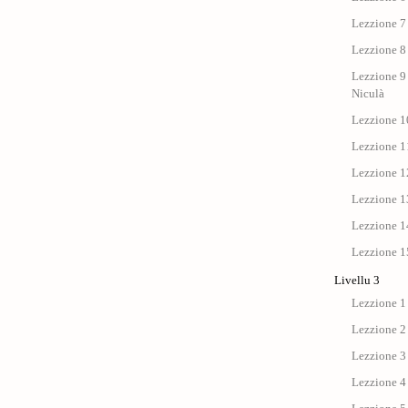
Lezzione 7 
Lezzione 8 
Lezzione 9 
Niculà
Lezzione 10
Lezzione 11
Lezzione 12
Lezzione 13
Lezzione 14
Lezzione 15
Livellu 3
Lezzione 1
Lezzione 2
Lezzione 3
Lezzione 4