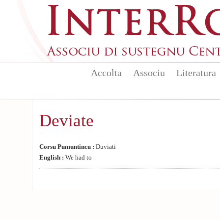
Aller au contenu principal
Accolta
Associu
Literatura
Deviate
Corsu Pumuntincu :
Duviati
English :
We had to