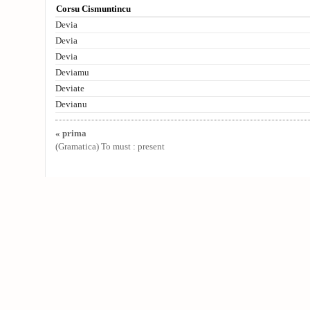
Corsu Cismuntincu
Devia
Devia
Devia
Deviamu
Deviate
Devianu
« prima
(Gramatica) To must : present